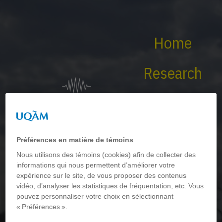
Home
Research
About Us
SPID-M
Préférences en matière de témoins
News
Nous utilisons des témoins (cookies) afin de collecter des
informations qui nous permettent d’améliorer votre
expérience sur le site, de vous proposer des contenus
vidéo, d’analyser les statistiques de fréquentation, etc. Vous
pouvez personnaliser votre choix en sélectionnant
« Préférences ».